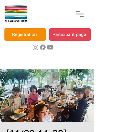
Registration
Participant page