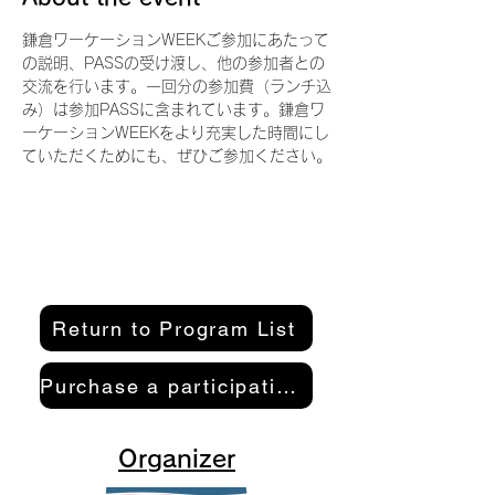
鎌倉ワーケーションWEEKご参加にあたって
の説明、PASSの受け渡し、他の参加者との
交流を行います。一回分の参加費（ランチ込
み）は参加PASSに含まれています。鎌倉ワ
ーケーションWEEKをより充実した時間にし
ていただくためにも、ぜひご参加ください。
Return to Program List
Purchase a participation pass here
Organizer