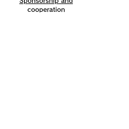
Sponsorship and
cooperation