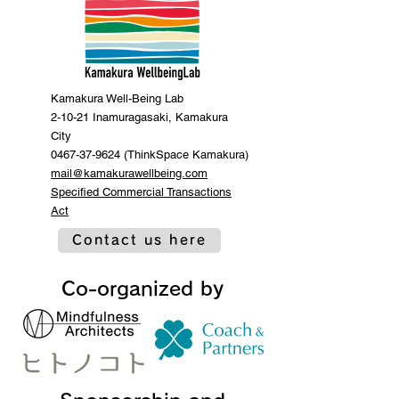
Kamakura Well-Being Lab
2-10-21 Inamuragasaki, Kamakura
City
0467-37-9624 (ThinkSpace Kamakura)
mail@kamakurawellbeing.com
Specified Commercial Transactions
Act
Contact us here
Co-organized by