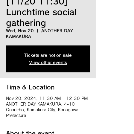
[11/20 11:30]
Lunchtime social
gathering
Wed, Nov 20
  |  
ANOTHER DAY
KAMAKURA
Tickets are not on sale
View other events
Time & Location
Nov 20, 2024, 11:30 AM – 12:30 PM
ANOTHER DAY KAMAKURA, 4-10
Onaricho, Kamakura City, Kanagawa
Prefecture
About the event