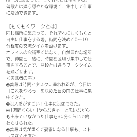
NIHOに集まって、もくもくと仕事をする。
普段とは違う穏やかな環境で、集中して仕事
に没頭できます。
【もくもくワークとは】
同じ場所に集まって、それぞれにもくもくと
自由に仕事をする場。時間を決めて5〜10
分程度の交流タイムを設けます。
オフィスの会議室ではなく、自然豊かな場所
で、仲間と一緒に、時間を区切り集中して仕
事をすることで、普段とは違うワークタイム
を過ごせます。
＜実践者の声＞
◎普段は時間とタスクに追われるが、今日は
「これをやろう」を決めた目の前の仕事に集
中できた。
◎没入感がすごい！仕事に没頭できた。
◎1週間くらい「やらなきゃ」と思いながら
も出来ていなかった仕事を30分くらいで終
わらせられた。
◎普段は気が重くて憂鬱になる仕事も、スト
レスなく出来た。