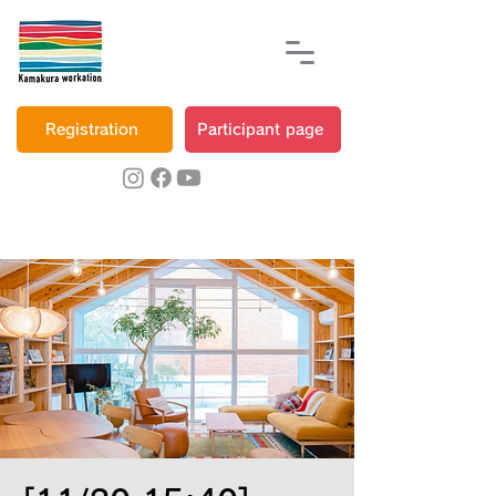
Registration
Participant page