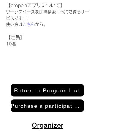
【droppinアプリについて】
ワークスペースを即時検索・予約できるサー
ビスです。i
使い方は
こちら
から。
【定員】
10名
Return to Program List
Purchase a participation pass here
Organizer