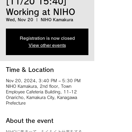
[11/20 15:40]
Working at NIHO
Wed, Nov 20
  |  
NIHO Kamakura
Registration is now closed
View other events
Time & Location
Nov 20, 2024, 3:40 PM – 5:30 PM
NIHO Kamakura, 2nd floor, Town
Employee Cafeteria Building, 11-12
Onaricho, Kamakura City, Kanagawa
Prefecture
About the event