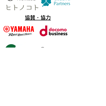
協賛・協力