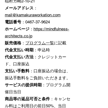
稲村ガ崎2-10-21
メールアドレス
：
mail@kamakuraworkation.com
電話番号
：0467-37-9624
ホームページ
：
https://mindfulness-
architects.co.jp
販売価格
：
プログラム一覧
に記載
代金支払い時期
：申込時
代金支払い方法
：クレジットカー
ド、口座振込
支払い手数料
：口座振込の場合は、
振込手数料をご負担いただきます。
サービスの提供時期
：プログラム開
催日当日
商品等の返品可否と条件
：キャンセ
ル料はご利用日の前日50%、当日