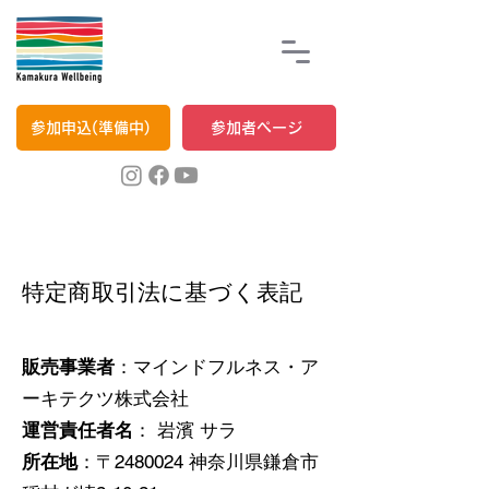
参加申込(準備中)
参加者ページ
特定商取引法に基づく表記
販売事業者
：マインドフルネス・ア
ーキテクツ株式会社
運営責任者名
： 岩濱 サラ
所在地
：〒2480024 神奈川県鎌倉市