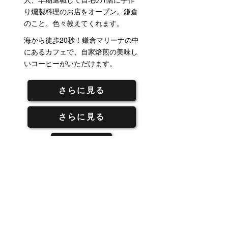
人、早期退職して自宅の1階に手作
り燻製料理のお店をオープン。鎌倉
のこと、色々教えてくれます。
海から徒歩20秒！鎌倉マリーナの中
にあるカフェで、自家焙煎の美味し
いコーヒーがいただけます。
さらに見る
さらに見る
さらに見る
長谷〜稲村ヶ崎エリア