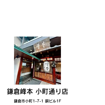
鎌倉峰本 小町通り店
鎌倉市小町1-7-1 銅ビル1F