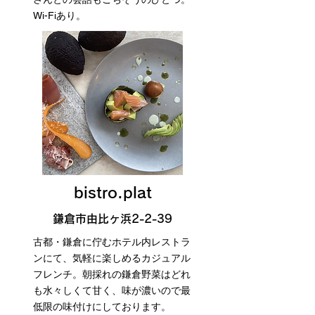
Wi-Fiあり。
bistro.plat
鎌倉市由比ヶ浜2-2-39
古都・鎌倉に佇むホテル内レストラ
ンにて、気軽に楽しめるカジュアル
フレンチ。朝採れの鎌倉野菜はどれ
も水々しくて甘く、味が濃いので最
低限の味付けにしております。