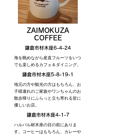
ZAIMOKUZA
COFFEE
鎌倉市材木座6-4-24
海を眺めながら産直フルーツをいつ
でも楽しめるカフェ＆ダイニング。
鎌倉市材木座5-8-19-1
地元の方や観光の方はもちろん、お
子様連れのご家族やワンちゃんのお
散歩帰りにふらっと立ち寄れる皆に
優しいお店。
鎌倉市材木座4-1-7
ハルバル材木座の目の前にありま
す。コーヒーはもちろん、カレーや