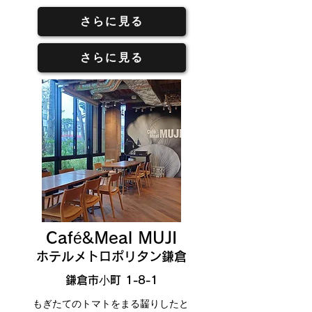
さらに見る
さらに見る
Café&Meal MUJI
ホテルメトロポリタン鎌倉
鎌倉市⼩町 1-8-1
もぎたてのトマトをまる齧りしたと