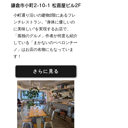
鎌倉市小町2-10-1 松喜屋ビル2F
小町通り沿いの建物2階にあるフレ
ンチレストラン。‟身体に優しいの
に美味しい”を実現するお店で、
「孤独のグルメ」作者が何度も紹介
している「まかないのペペロンチー
ノ」はお店の名物にもなっていま
す！
さらに見る