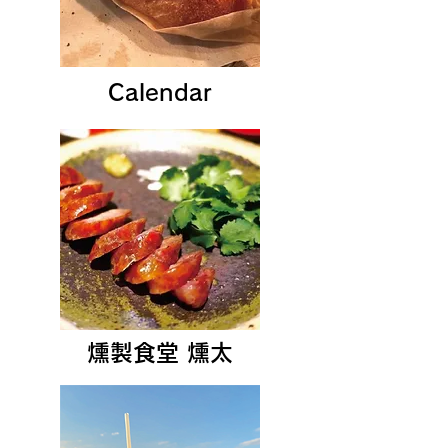
Calendar
燻製食堂 ​燻太