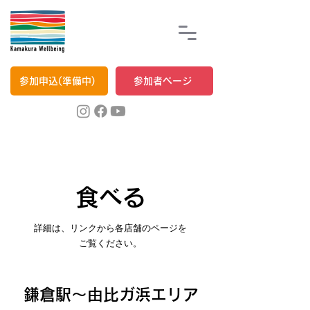
参加申込(準備中)
参加者ページ
食べる
詳細は、リンクから各店舗のページを
ご覧ください。
鎌倉駅〜由比ガ浜エリア