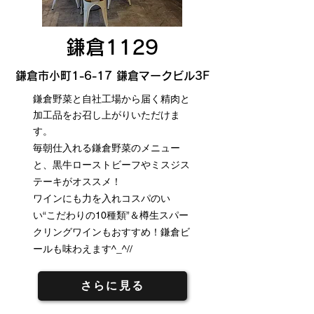
鎌倉1129
鎌倉市小町1-6-17 鎌倉マークビル3F
鎌倉野菜と自社工場から届く精肉と
加工品をお召し上がりいただけま
す。
毎朝仕入れる鎌倉野菜のメニュー
と、黒牛ローストビーフやミスジス
テーキがオススメ！
ワインにも力を入れコスパのい
い“こだわりの10種類”＆樽生スパー
クリングワインもおすすめ！鎌倉ビ
ールも味わえます^_^//
さらに見る