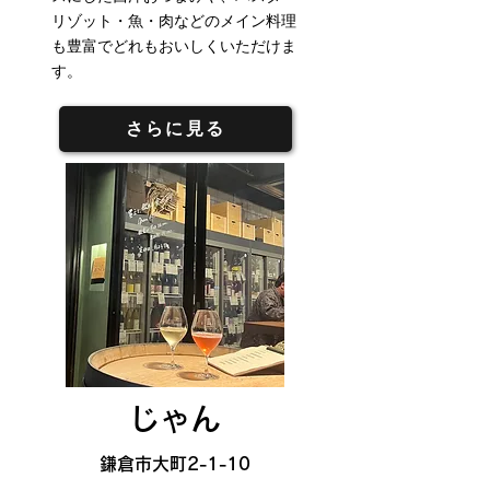
リゾット・魚・肉などのメイン料理
も豊富でどれもおいしくいただけま
す。
さらに見る
じゃん
鎌倉市大町2-1-10