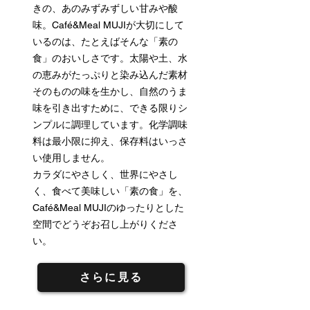
きの、あのみずみずしい甘みや酸
味。Café&Meal MUJIが大切にして
いるのは、たとえばそんな「素の
食」のおいしさです。太陽や土、水
の恵みがたっぷりと染み込んだ素材
そのものの味を生かし、自然のうま
味を引き出すために、できる限りシ
ンプルに調理しています。化学調味
料は最小限に抑え、保存料はいっさ
い使用しません。
カラダにやさしく、世界にやさし
く、食べて美味しい「素の食」を、
Café&Meal MUJIのゆったりとした
空間でどうぞお召し上がりくださ
い。
さらに見る