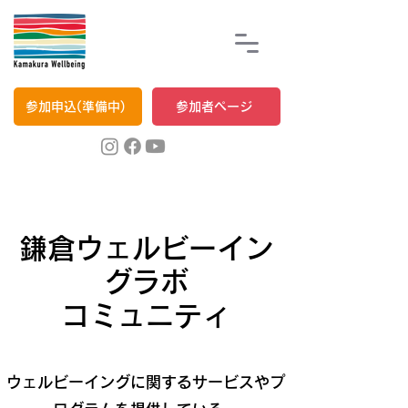
参加申込(準備中)
参加者ページ
鎌倉ウェルビーイン
グラボ
コミュニティ
ウェルビーイングに関するサービスやプ