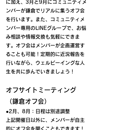
に加え、3月と9月にコミュニティメ
ンバーが鎌倉でリアルに集うオフ会
を行います。また、コミュニティメ
ンバー専用のLINEグループで、お悩
み相談や情報交換も気軽にできま
す。オフ会は
メンバーが企画運営す
ることも可能！定期的に近況報告を
行いながら、ウェルビーイングな人
生を共に歩んでいきましょう！
オフサイトミーティング
（鎌倉オフ会）
●2
月、8月：日程は別途調整
上記開催日以外に、メンバーが自主
的にオフ会を開くこともできます！