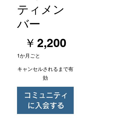
ティメン
バー
￥2,200
￥
2,200
1か月ごと
キャンセルされるまで有
効
コミュニティ
に入会する