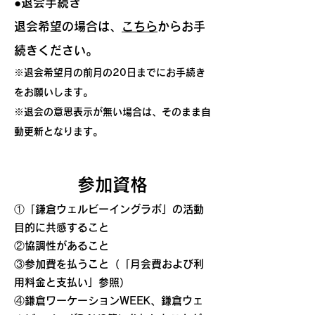
●
退会手続き
退会希望の場合は、
こちら
からお手
続きください。
※退会希望月の前月の20日までにお手続き
をお願いします。
※退会の意思表示が無い場合は、そのまま自
動更新となります。
参加資格
①「鎌倉ウェルビーイングラボ」の活動
目的に共感すること
②協調性があること
③参加費を払うこと（「月会費および利
用料金と支払い」参照）
④鎌倉ワーケーションWEEK、鎌倉ウェ