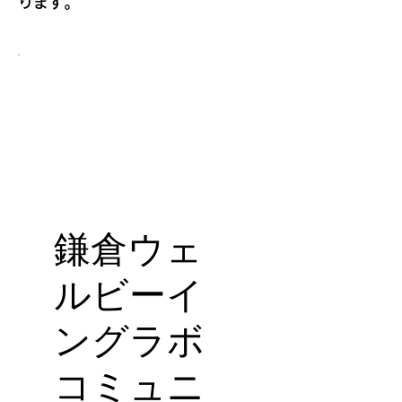
ります。
鎌倉ウェ
ルビーイ
ングラボ
コミュニ