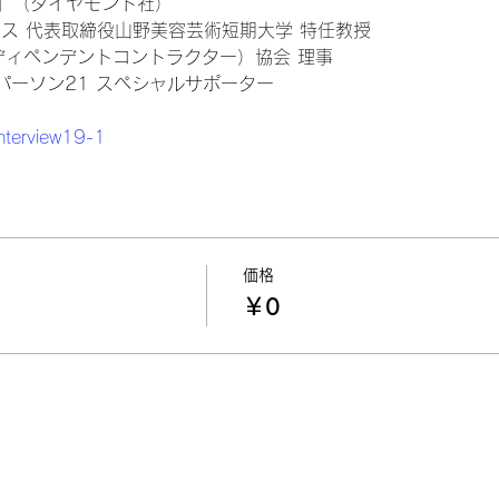
』（ダイヤモンド社）
ス 代表取締役山野美容芸術短期大学 特任教授
インディペンデントコントラクター）協会 理事
ーパーソン21 スペシャルサポーター
/interview19-1
価格
￥0