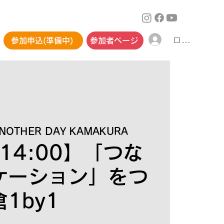
ログイン
参加申込(準備中)
参加者ページ
NOTHER DAY KAMAKURA
 14:00】「つな
ケーション」をつ
1by1