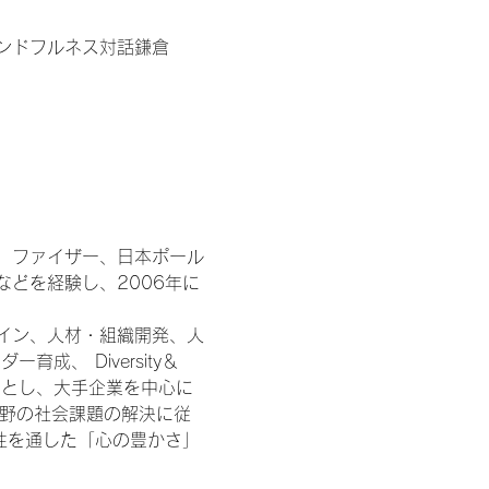
ンドフルネス対話鎌倉
、ファイザー、日本ポール
どを経験し、2006年に
イン、人材・組織開発、人
、 Diversity＆
得意とし、大手企業を中心に
分野の社会課題の解決に従
知性を通した「心の豊かさ」