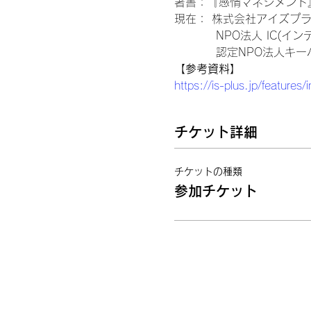
著書：『感情マネジメント
現在： 株式会社アイズプラ
　　　  NPO法人 IC(
　　　  認定NPO法人キ
【参考資料】
https://is-plus.jp/features
チケット詳細
チケットの種類
参加チケット