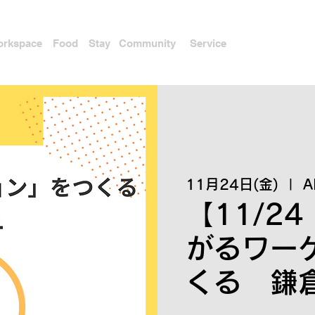
rkspace
Food
Stay
Community
Service
11月24日(金)
  |  
A
【11/24
がるワー
くる 鎌倉