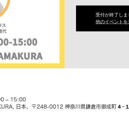
受付が終了しま
他のイベントを
 – 15:00
MAKURA, 日本、〒248-0012 神奈川県鎌倉市御成町４−