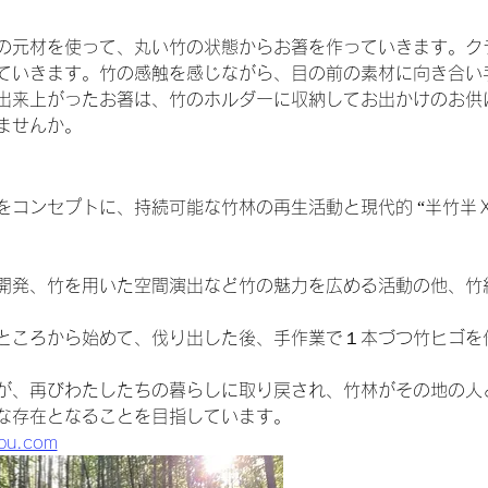
の元材を使って、丸い竹の状態からお箸を作っていきます。ク
ていきます。竹の感触を感じながら、目の前の素材に向き合い
出来上がったお箸は、竹のホルダーに収納してお出かけのお供
ませんか。
をコンセプトに、持続可能な竹林の再生活動と現代的 “半竹半Ｘ
開発、竹を用いた空間演出など竹の魅力を広める活動の他、竹
ところから始めて、伐り出した後、手作業で１本づつ竹ヒゴを
が、再びわたしたちの暮らしに取り戻され、竹林がその地の人
な存在となることを目指しています。
ebu.com