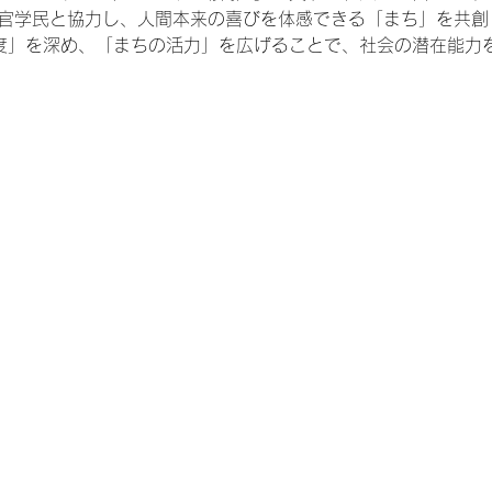
産官学民と協力し、人間本来の喜びを体感できる「まち」を共創
福度」を深め、「まちの活力」を広げることで、社会の潜在能力