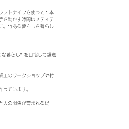
ラフトナイフを使って１本
手を動かす時間はメディテ
に。竹ある暮らしを暮らし
な暮らし” を目指して鎌倉
細工のワークショップや竹
作っています。
と人の関係が育まれる場