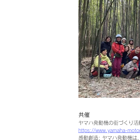
共催
ヤマハ発動機の街づくり活動Town 
https://www.yamaha-motor
感動創造: ヤマハ発動機