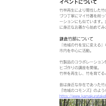
イベントについて
竹林再生により間伐した竹
づつ丁寧にマイ竹箸を削っ
ーションにも似ています。
に身近なお箸から始めてみ
鎌倉竹部について
「地域の竹を宝に変える」
市内を中心に活動。
竹製品のコラボレーション
ヒゴ作りの講座を開催。
竹林を再生し、竹を育てる
昔は身近な存在であった竹
『地域のコモンズ』のよう
https://www.kamakuratak