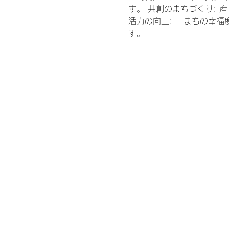
す。 共創のまちづくり: 
活力の向上: 「まちの幸
す。