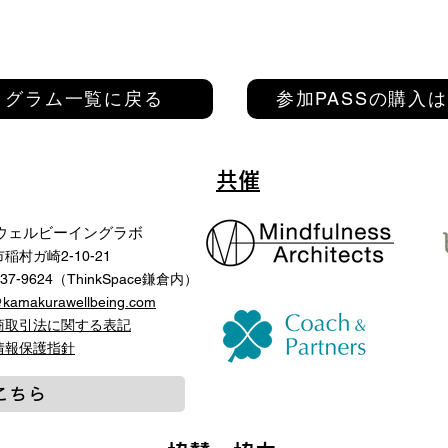
ログラム一覧に戻る
参加PASSの購入
共催
ウェルビーイングラボ
稲村ガ崎2-10-21
-37-9624（ThinkSpace鎌倉内）
@kamakurawellbeing.com
商取引法に関する表記
人情報保護指針
こちら