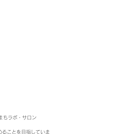
） ひとまちラボ・サロン
めることを目指していま