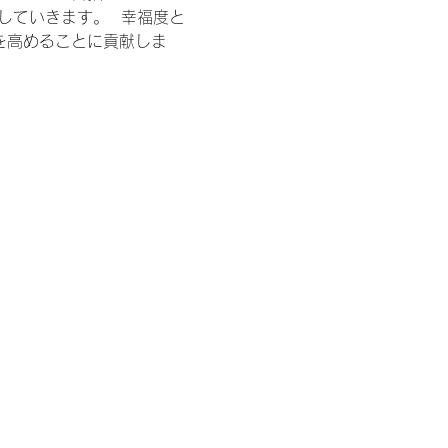
していきます。  幸福度と
を高めることに貢献しま