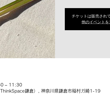
チケットは販売され
他のイベントを
 – 11:30
inkSpace鎌倉）, 神奈川県鎌倉市稲村ガ崎1-19