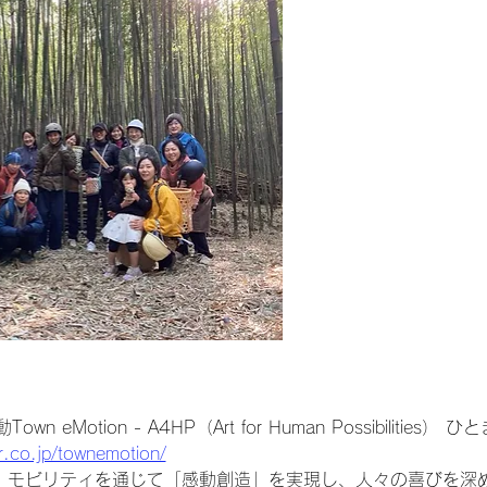
eMotion - A4HP（Art for Human Possibilities
.co.jp/townemotion/
は、モビリティを通じて「感動創造」を実現し、人々の喜びを深