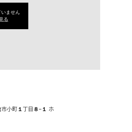
ていません
見る
県鎌倉市小町１丁目８−１ ホ