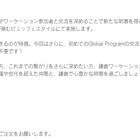
やワーケーション参加者と交流を深めることで新たな刺激を得
で、会話が弾むビュッフェスタイルにて実施します。
るのが特徴。今回はさらに、初めてのGlobal Programの
不要です！
方、これまでの繋がりをさらに深めたい方、鎌倉ワーケーショ
籍や世代を超えた仲間と、鎌倉で心豊かな時間を過ごしましょ
】
ご注文をお願いします。