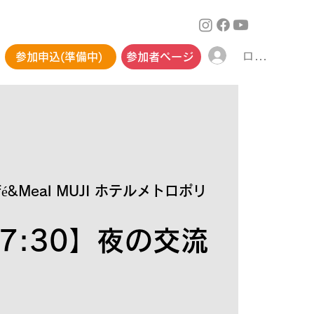
ログイン
参加申込(準備中)
参加者ページ
fé&Meal MUJI ホテルメトロポリ
17:30】夜の交流