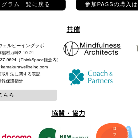
ログラム一覧に戻る
参加PASSの購入
共催
ウェルビーイングラボ
稲村ガ崎2-10-21
-37-9624（ThinkSpace鎌倉内）
@kamakurawellbeing.com
商取引法に関する表記
人情報保護指針
こちら
協賛・協力