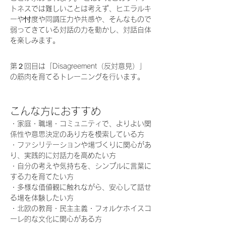
トネスでは難しいことは考えず、ヒエラルキ
ーや忖度や同調圧力や共感や、そんなもので
弱ってきている対話の力を動かし、対話自体
を楽しみます。
第２回目は「Disagreement（反対意見）」
の筋肉を育てるトレーニングを行います。
こんな方におすすめ
・家庭・職場・コミュニティで、よりよい関
係性や意思決定のあり方を模索している方
・ファシリテーションや場づくりに関心があ
り、実践的に対話力を高めたい方
・自分の考えや気持ちを、シンプルに言葉に
する力を育てたい方
・多様な価値観に触れながら、安心して話せ
る場を体験したい方
・北欧の教育・民主主義・フォルケホイスコ
ーレ的な文化に関心がある方