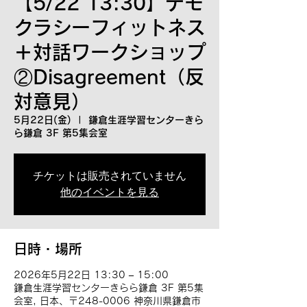
【5/22 13:30】デモ
クラシーフィットネス
＋対話ワークショップ
②Disagreement（反
対意見）
5月22日(金)
  |  
鎌倉生涯学習センターきら
ら鎌倉 3F 第5集会室
チケットは販売されていません
他のイベントを見る
日時・場所
2026年5月22日 13:30 – 15:00
鎌倉生涯学習センターきらら鎌倉 3F 第5集
会室, 日本、〒248-0006 神奈川県鎌倉市