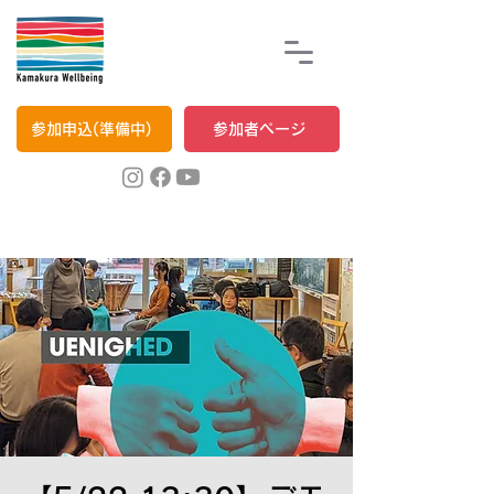
参加申込(準備中)
参加者ページ