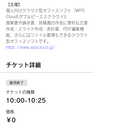
【主催】
個人向けクラウド型オフィスソフト「WPS 
Cloud(ダブルピーエスクラウド)」
提案書や請求書、見積書の作成に便利な文書
作成・スライド作成・表計算、PDF編集機
能、さらにはファイル管理もできるクラウド
型オフィスソフトです。
https://www.wpscloud.jp/
チケット詳細
販売終了
チケットの種類
10:00-10:25
価格
￥0