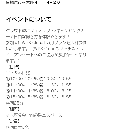
県鎌倉市材木座４丁目４−２６
イベントについて
クラウド型オフィスソフト×キャンピングカ
ーで自由な働き方を体験できます！
参加者にWPS Cloud1カ月プランを無料提供
いたします。（WPS Cloudのタッチ＆トラ
イ・アンケートへのご協力が参加条件となり
ます。）
【日時】
11/23(木祝) 
①10:00-10:25 ②10:30-10:55 
③11:00-11:25 ④11:30-11:55 
⑤14:30-14:55 ⑥15:00-15:25 
⑦15:30-15:55 ⑧16:30-16:55
各回25分
【場所】
材木座公会堂前の駐車スペース
【定員】
各回最大6名