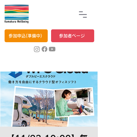
参加申込(準備中)
参加者ページ