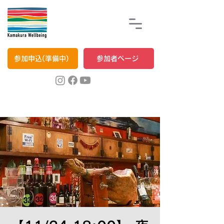
参加申込(準備中)
参加者ページ