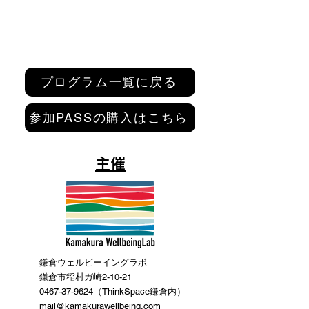
プログラム一覧に戻る
参加PASSの購入はこちら
主催
鎌倉ウェルビーイングラボ
鎌倉市稲村ガ崎2-10-21
0467-37-9624（ThinkSpace鎌倉内）
mail@kamakurawellbeing.com