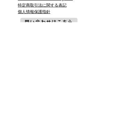
特定商取引法に関する表記
​個人情報保護指針
問い合わせはこちら
共催
協賛・協力