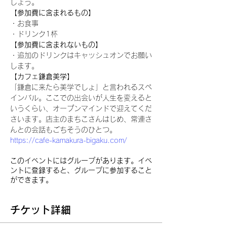
しょう。
【参加費に含まれるもの】
・お食事
・ドリンク1杯
【参加費に含まれないもの】
・追加のドリンクはキャッシュオンでお願い
します。
【カフェ鎌倉美学】
「鎌倉に来たら美学でしょ」と言われるスペ
インバル。ここでの出会いが人生を変えると
いうくらい、オープンマインドで迎えてくだ
さいます。店主のまちこさんはじめ、常連さ
んとの会話もごちそうのひとつ。
https://cafe-kamakura-bigaku.com/
このイベントにはグループがあります。イベ
ントに登録すると、グループに参加すること
ができます。
チケット詳細