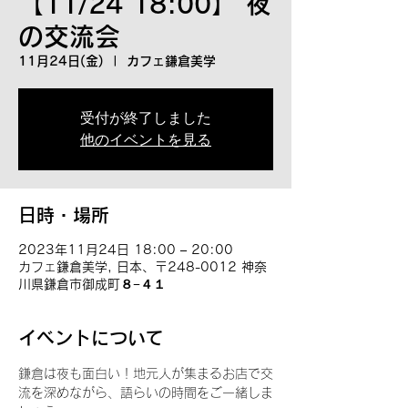
【11/24 18:00】 夜
の交流会
11月24日(金)
  |  
カフェ鎌倉美学
受付が終了しました
他のイベントを見る
日時・場所
2023年11月24日 18:00 – 20:00
カフェ鎌倉美学, 日本、〒248-0012 神奈
川県鎌倉市御成町８−４１
イベントについて
鎌倉は夜も面白い！地元人が集まるお店で交
流を深めながら、語らいの時間をご一緒しま