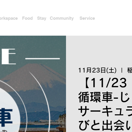
rkspace
Food
Stay
Community
Service
11月23日(土)
  |  
【11/23
循環車-じ
サーキュ
びと出会