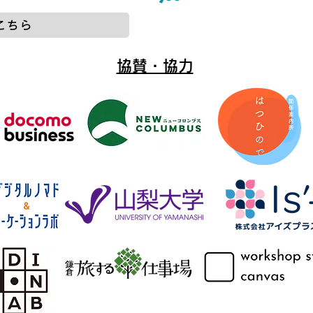
こちら
協賛・協力