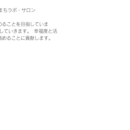
） ひとまちラボ・サロン
めることを目指していま
していきます。  幸福度と活
高めることに貢献します。