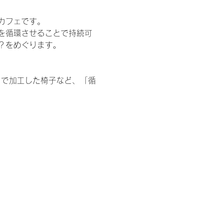
カフェです。
を循環させることで持続可
？をめぐります。
タで加工した椅子など、「循