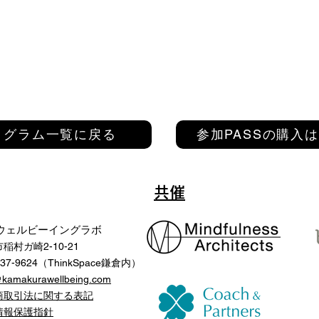
ログラム一覧に戻る
参加PASSの購入
共催
ウェルビーイングラボ
稲村ガ崎2-10-21
-37-9624（ThinkSpace鎌倉内）
@kamakurawellbeing.com
商取引法に関する表記
人情報保護指針