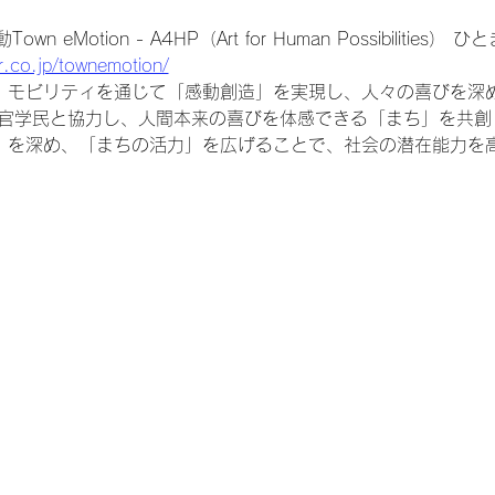
eMotion - A4HP（Art for Human Possibilities
.co.jp/townemotion/
は、モビリティを通じて「感動創造」を実現し、人々の喜びを深
産官学民と協力し、人間本来の喜びを体感できる「まち」を共創
度」を深め、「まちの活力」を広げることで、社会の潜在能力を