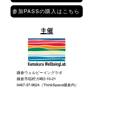
参加PASSの購入はこちら
主催
鎌倉ウェルビーイングラボ
鎌倉市稲村ガ崎2-10-21
0467-37-9624（ThinkSpace鎌倉内）
mail@kamakurawellbeing.com
特定商取引法に関する表記
​個人情報保護指針
問い合わせはこちら
共催