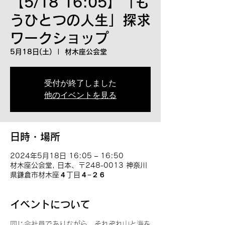
【5/18 16:05】「も
うひとつの人生」探求
ワークショップ
5月18日(土)
  |  
材木座公会堂
受付が終了しました
他のイベントを見る
日時・場所
2024年5月18日 16:05 – 16:50
材木座公会堂, 日本、〒248-0013 神奈川
県鎌倉市材木座４丁目４−２６
イベントについて
同じ会社員でありながら、それぞれ山と海を