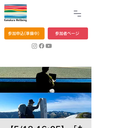
参加申込(準備中)
参加者ページ