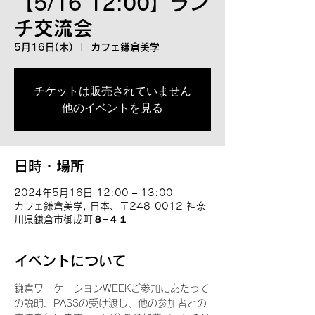
【5/16 12:00】ラン
チ交流会
5月16日(木)
  |  
カフェ鎌倉美学
チケットは販売されていません
他のイベントを見る
日時・場所
2024年5月16日 12:00 – 13:00
カフェ鎌倉美学, 日本、〒248-0012 神奈
川県鎌倉市御成町８−４１
イベントについて
鎌倉ワーケーションWEEKご参加にあたって
の説明、PASSの受け渡し、他の参加者との