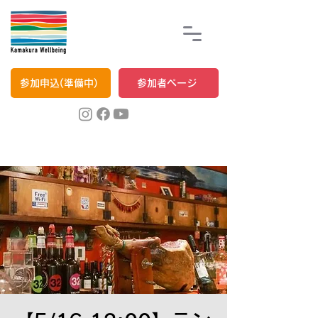
参加申込(準備中)
参加者ページ