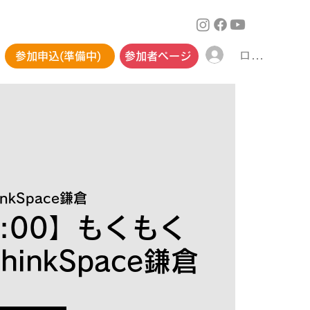
ログイン
参加申込(準備中)
参加者ページ
inkSpace鎌倉
9:00】もくもく
inkSpace鎌倉