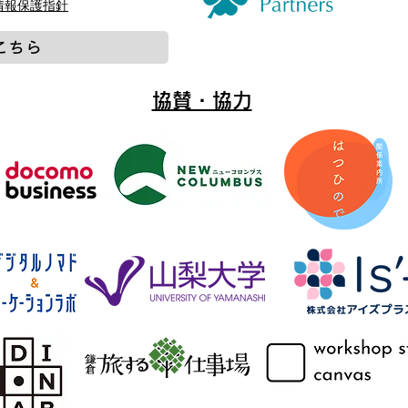
人情報保護指針
こちら
協賛・協力