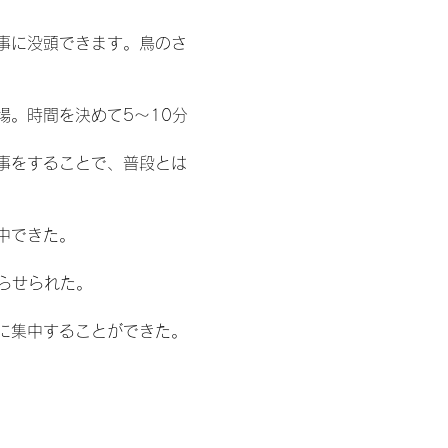
事に没頭できます。鳥のさ
。時間を決めて5〜10分
事をすることで、普段とは
中できた。
らせられた。
に集中することができた。