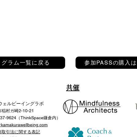
ログラム一覧に戻る
参加PASSの購入
共催
ウェルビーイングラボ
稲村ガ崎2-10-21
-37-9624（ThinkSpace鎌倉内）
@kamakurawellbeing.com
商取引法に関する表記