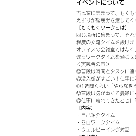
イベントについて
古民家に集まって、もくも
えずりが脳疲労を癒してく
【もくもくワークとは】
同じ場所に集まって、それ
程度の交流タイムを設けま
オフィスの会議室ではなく
違うワークタイムを過ごせ
＜実践者の声＞
◎普段は時間とタスクに追
◎没入感がすごい！仕事に
◎1週間くらい「やらなき
◎普段は気が重くて憂鬱に
◎仕事に疲れてきたときに
【内容】
・自己紹介タイム
・各自ワークタイム
・ウェルビーイング対話