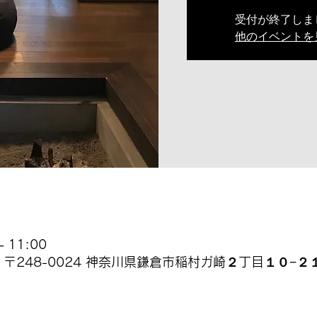
受付が終了しま
他のイベントを
 11:00
 日本、〒248-0024 神奈川県鎌倉市稲村ガ崎２丁目１０−２