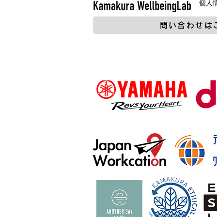
​個
問い合わせは