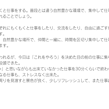
くと仕事をする。普段とは違う自然豊かな環境で、集中して仕
れることでしょう。
ぞれにもくもくと仕事をしたり、交流をしたり、自由に過ごす場
す。
、自然豊かな場所で、仲間と一緒に、時間を区切り集中して仕
ます。
われるが、今日は「これをやろう」を決めた目の前の仕事に集
没頭できた。
ゃ」と思いながらも出来ていなかった仕事を30分くらいで終わ
なる仕事も、ストレスなく出来た。
周りを見渡すと景色が良く、少しリフレッシュして、また仕事