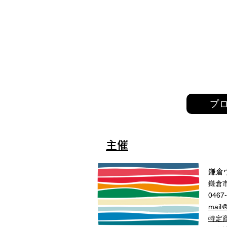
プ
主催
鎌倉
鎌倉市
0467
mail
特定