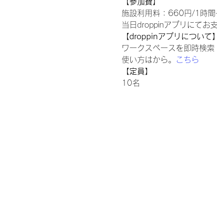
【参加費】
施設利用料：660円/1時間→
当日droppinアプリにて
【droppinアプリについて
ワークスペースを即時検索
使い方は
から。
こちら
【定員】
10名