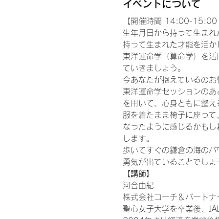
イベントについて
【開催時間 14:00-15:00 
生年月日から持って生まれ
持って生まれた才能を活か
東洋運命学（算命学）を活
ていきましょう。
今あなたが抱えているのお
東洋運命学セッションのあ
を用いて、心身ともに整え
服を着たまま椅子に座って
なったように感じるかもし
します。
歩いてすぐの鎌倉の海のパ
勇気が出ていることでしょ
【講師】
河合由紀
株式会社コーチ＆パートナ
聖心女子大学を卒業後、JA