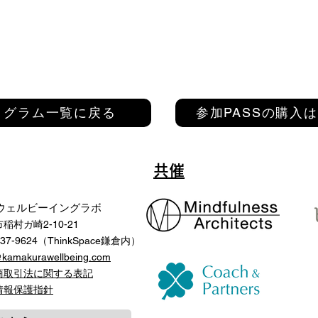
ログラム一覧に戻る
参加PASSの購入
共催
ウェルビーイングラボ
稲村ガ崎2-10-21
-37-9624（ThinkSpace鎌倉内）
@kamakurawellbeing.com
商取引法に関する表記
人情報保護指針