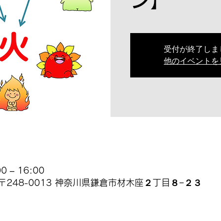
ン】
受付が終了しま
他のイベントを
 – 16:00
〒248-0013 神奈川県鎌倉市材木座２丁目８−２３