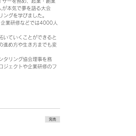
イザーを務め、起業・創業
人が本気で夢を語る大会
リングを学びました。
企業研修などでは4000人
拓いていくことができると
の進め方や生き方までも変
ンタリング協会理事を務
ロジェクトや企業研修のフ
完売