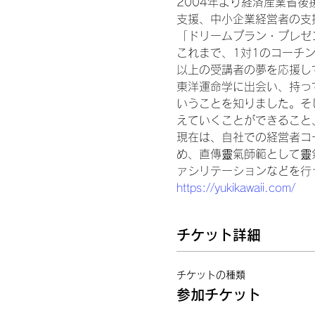
2004年より経済産業省
支援、中小企業経営者の支
「ドリームプラン・プレゼ
これまで、1対1のコーチン
以上の受講者の夢を応援し
東洋運命学に出会い、持っ
いうことを知りました。そ
えていくことができること
現在は、自社での経営者コ
め、直傳靈氣師範として靈
ァシリテーションなどを行
https://yukikawaii.com/
チケット詳細
チケットの種類
参加チケット