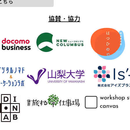
こちら
協賛・協力