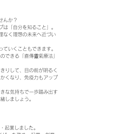
せんか？
プは「自分を知ること」。
理なく理想の未来へ近づい
っていくこともできます。
とのできる「直傳靈氣療法」
っきりして、目の前が明るく
温かくなり、免疫力もアップ
向きな気持ちで一歩踏み出す
一緒しましょう。
立・起業しました。