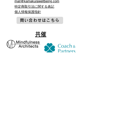
mail@kamakurawellbeing.com
特定商取引法に関する表記
​個人情報保護指針
問い合わせはこちら
共催
協賛・協力